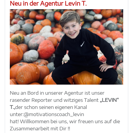
Neu in der Agentur Levin T.
Neu an Bord in unserer Agentur ist unser
rasender Reporter und witziges Talent
„LEVIN“
T.,
der schon seinen eigenen Kanal
unter:@motivationscoach_levin
hat! Willkommen bei uns, wir freuen uns auf die
Zusammenarbeit mit Dir !!