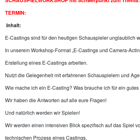
SCHAUSPIELWORKSHOP mit Schwerpunkt zum Thema: E -C
TERMIN:
Inhalt:
E-Castings sind für den heutigen Schauspieler unglaublich 
In unserem Workshop-Format „E-Castings und Camera-Acting
Erstellung eines E-Castings arbeiten.
Nutzt die Gelegenheit mit erfahrenen Schauspielern und Age
Wie mache ich ein E-Casting? Was brauche ich für ein gute
Wir haben die Antworten auf alle eure Fragen!
Und natürlich werden wir Spielen!
Wir werden einen intensiven Blick spezifisch auf das Spiel
technischen Prozess eines Castings.