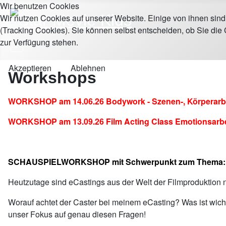
Wir benutzen Cookies
Wir nutzen Cookies auf unserer Website. Einige von ihnen sind
(Tracking Cookies). Sie können selbst entscheiden, ob Sie die
zur Verfügung stehen.
Akzeptieren
Ablehnen
Workshops
WORKSHOP am 14.06.26 Bodywork - Szenen-, Körperarbeit,
WORKSHOP am 13.09.26 Film Acting Class Emotionsarbei
SCHAUSPIELWORKSHOP mit Schwerpunkt zum Thema
Heutzutage sind eCastings aus der Welt der Filmproduktion 
Worauf achtet der Caster bei meinem eCasting? Was ist wicht
unser Fokus auf genau diesen Fragen!