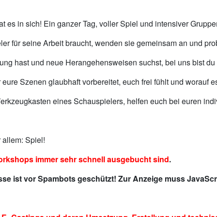
 es in sich! Ein ganzer Tag, voller Spiel und intensiver Gruppen
ler für seine Arbeit braucht, wenden sie gemeinsam an und prob
rung hast und neue Herangehensweisen suchst, bei uns bist du r
 eure Szenen glaubhaft vorbereitet, euch frei fühlt und worauf
rkzeugkasten eines Schauspielers, helfen euch bei euren indi
 allem: Spiel!
Workshops immer sehr schnell ausgebucht sind
.
sse ist vor Spambots geschützt! Zur Anzeige muss JavaScri