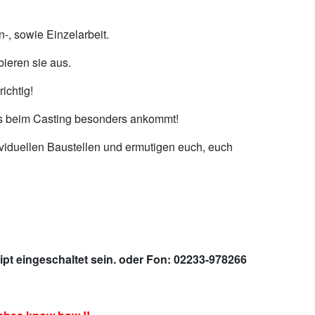
-, sowie Einzelarbeit.
ieren sie aus.
ichtig!
 es beim Casting besonders ankommt!
viduellen Baustellen und ermutigen euch, euch
pt eingeschaltet sein.
oder Fon: 02233-978266