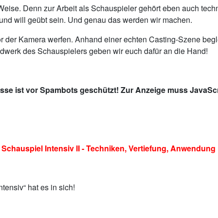
eise. Denn zur Arbeit als Schauspieler gehört eben auch tech
it und will geübt sein. Und genau das werden wir machen.
 vor der Kamera werfen. Anhand einer echten Casting-Szene beg
dwerk des Schauspielers geben wir euch dafür an die Hand!
sse ist vor Spambots geschützt! Zur Anzeige muss JavaScri
uspiel Intensiv II - Techniken, Vertiefung, Anwendung
ensiv“ hat es in sich!