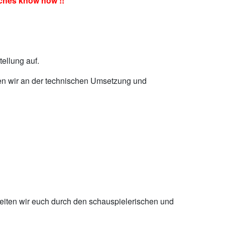
hes know how !!
ellung auf.
en wir an der technischen Umsetzung und
leiten wir euch durch den schauspielerischen und