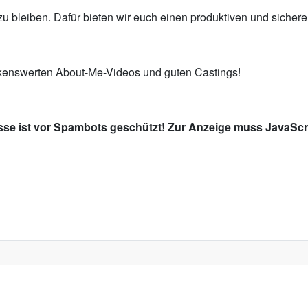
h zu bleiben. Dafür bieten wir euch einen produktiven und sic
rkenswerten About-Me-Videos und guten Castings!
sse ist vor Spambots geschützt! Zur Anzeige muss JavaScri