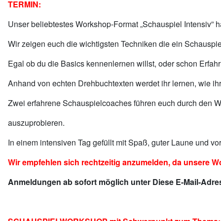
TERMIN:
Unser beliebtestes Workshop-Format „Schauspiel Intensiv” hat
Wir zeigen euch die wichtigsten Techniken die ein Schauspie
Egal ob du die Basics kennenlernen willst, oder schon Erfah
Anhand von echten Drehbuchtexten werdet ihr lernen, wie ihr
Zwei erfahrene Schauspielcoaches führen euch durch den We
auszuprobieren.
In einem intensiven Tag gefüllt mit Spaß, guter Laune und vor
Wir empfehlen sich rechtzeitig anzumelden, da unsere 
Anmeldungen ab sofort möglich unter
Diese E-Mail-Adre