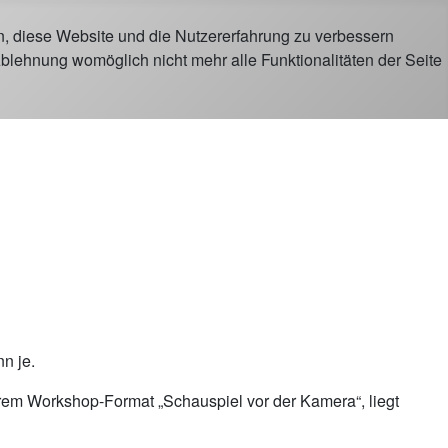
en, diese Website und die Nutzererfahrung zu verbessern
Ablehnung womöglich nicht mehr alle Funktionalitäten der Seite
n je.
erem Workshop-Format „Schauspiel vor der Kamera“, liegt