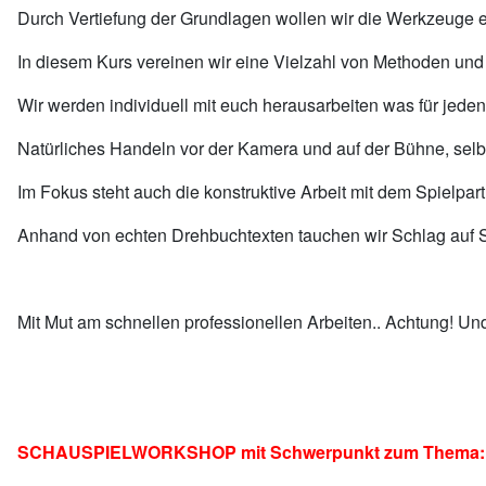
Durch Vertiefung der Grundlagen wollen wir die Werkzeuge ei
In diesem Kurs vereinen wir eine Vielzahl von Methoden und
Wir werden individuell mit euch herausarbeiten was für jeden
Natürliches Handeln vor der Kamera und auf der Bühne, selbs
Im Fokus steht auch die konstruktive Arbeit mit dem Spielp
Anhand von echten Drehbuchtexten tauchen wir Schlag auf Sch
Mit Mut am schnellen professionellen Arbeiten.. Achtung! Und
SCHAUSPIELWORKSHOP mit Schwerpunkt zum Thema: Scha