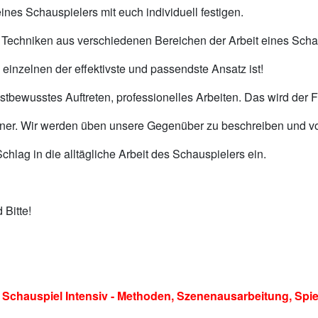
nes Schauspielers mit euch individuell festigen.
 Techniken aus verschiedenen Bereichen der Arbeit eines Scha
 einzelnen der effektivste und passendste Ansatz ist!
tbewusstes Auftreten, professionelles Arbeiten. Das wird der F
artner. Wir werden üben unsere Gegenüber zu beschreiben und v
lag in die alltägliche Arbeit des Schauspielers ein.
 Bitte!
uspiel Intensiv - Methoden, Szenenausarbeitung, Spie