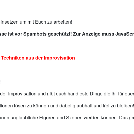
insetzen um mit Euch zu arbeiten!
sse ist vor Spambots geschützt! Zur Anzeige muss JavaScri
chniken aus der Improvisation
!
r Improvisation und gibt euch handfeste Dinge die ihr für euer
ionen lösen zu können und dabei glaubhaft und frei zu bleiben!
uationen unglaubliche Figuren und Szenen werden können. Das