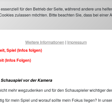
 essenziell für den Betrieb der Seite, während andere uns helf
 Cookies zulassen möchten. Bitte beachten Sie, dass bei einer 
Weitere Informationen
|
Impressum
 Spiel (Infos folgen)
t (Infos Folgen)
:
Schauspiel vor der Kamera
nicht mehr wegzudenken und für den Schauspieler wichtiger den
ig für mein Spiel und worauf sollte mein Fokus liegen? In uns