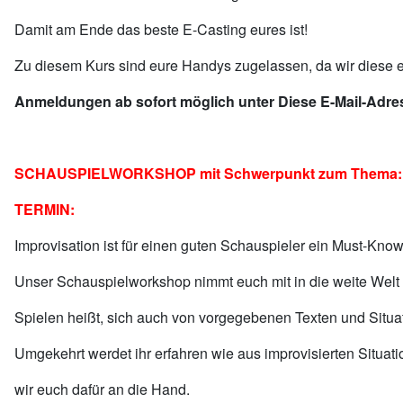
Damit am Ende das beste E-Casting eures ist!
Zu diesem Kurs sind eure Handys zugelassen, da wir diese e
Anmeldungen ab sofort möglich unter
Diese E-Mail-Adre
SCHAUSPIELWORKSHOP mit Schwerpunkt zum Thema: Te
TERMIN:
Improvisation ist für einen guten Schauspieler ein Must-Know
Unser Schauspielworkshop nimmt euch mit in die weite Welt de
Spielen heißt, sich auch von vorgegebenen Texten und Situat
Umgekehrt werdet ihr erfahren wie aus improvisierten Sit
wir euch dafür an die Hand.