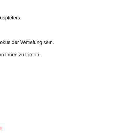
uspielers.
okus der Vertiefung sein.
on ihnen zu lernen.
l