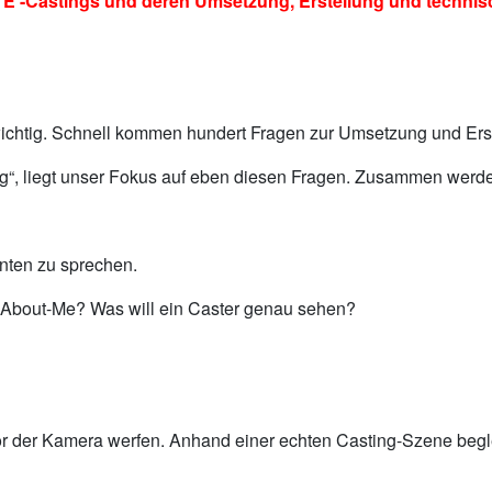
astings und deren Umsetzung, Erstellung und technisc
wichtig. Schnell kommen hundert Fragen zur Umsetzung und Erst
“, liegt unser Fokus auf eben diesen Fragen. Zusammen werd
nten zu sprechen.
s About-Me? Was will ein Caster genau sehen?
 vor der Kamera werfen. Anhand einer echten Casting-Szene beg