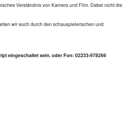
nisches Verständnis von Kamera und Film. Dabei nicht die
leiten wir euch durch den schauspielerischen und
pt eingeschaltet sein.
oder Fon: 02233-978266