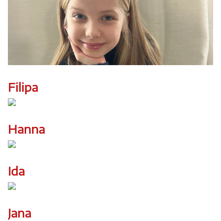
Filipa
Hanna
Ida
Jana