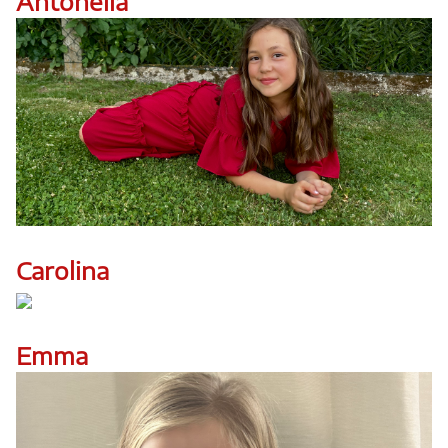
Antonella
Carolina
Emma