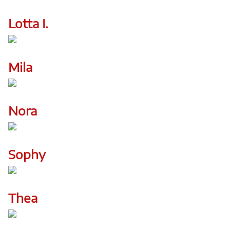
Lotta I.
Mila
Nora
Sophy
Thea