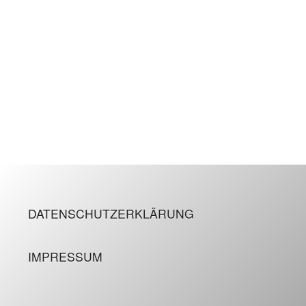
DATENSCHUTZERKLÄRUNG
IMPRESSUM