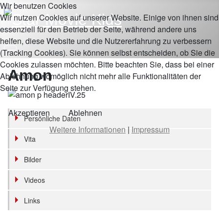
Wir benutzen Cookies
Wir nutzen Cookies auf unserer Website. Einige von ihnen sind
essenziell für den Betrieb der Seite, während andere uns
helfen, diese Website und die Nutzererfahrung zu verbessern
(Tracking Cookies). Sie können selbst entscheiden, ob Sie die
Cookies zulassen möchten. Bitte beachten Sie, dass bei einer
Amon
Ablehnung womöglich nicht mehr alle Funktionalitäten der
Seite zur Verfügung stehen.
Akzeptieren
Ablehnen
Persönliche Daten
Weitere Informationen
|
Impressum
Vita
Bilder
Videos
Links