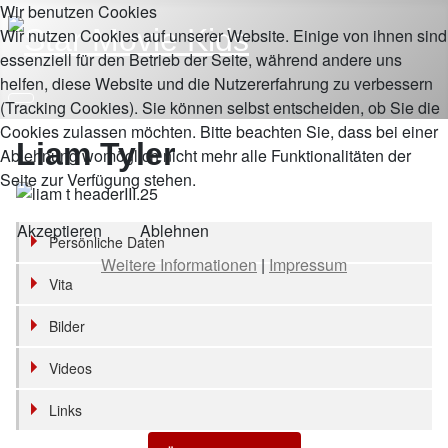
Wir benutzen Cookies
Wir nutzen Cookies auf unserer Website. Einige von ihnen sind
essenziell für den Betrieb der Seite, während andere uns
helfen, diese Website und die Nutzererfahrung zu verbessern
(Tracking Cookies). Sie können selbst entscheiden, ob Sie die
Cookies zulassen möchten. Bitte beachten Sie, dass bei einer
Liam Tyler
Ablehnung womöglich nicht mehr alle Funktionalitäten der
Seite zur Verfügung stehen.
Akzeptieren
Ablehnen
Persönliche Daten
Weitere Informationen
|
Impressum
Vita
Bilder
Videos
Links