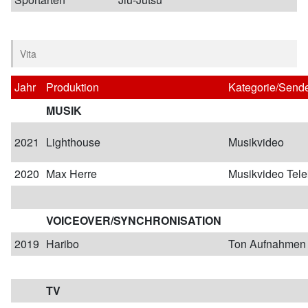
Vita
Jahr
Produktion
Kategorie/Sende
MUSIK
2021
Lighthouse
Musikvideo
2020
Max Herre
Musikvideo Tel
VOICEOVER/SYNCHRONISATION
2019
Haribo
Ton Aufnahmen
TV