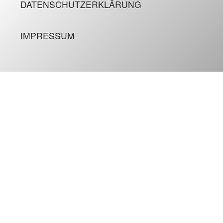
DATENSCHUTZERKLÄRUNG
IMPRESSUM