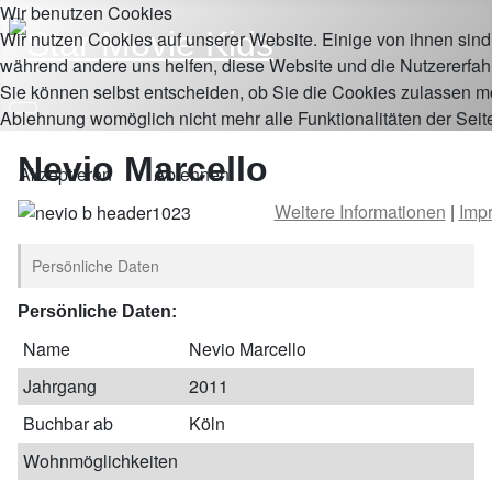
Wir benutzen Cookies
Wir nutzen Cookies auf unserer Website. Einige von ihnen sind e
während andere uns helfen, diese Website und die Nutzererfah
Sie können selbst entscheiden, ob Sie die Cookies zulassen mö
Ablehnung womöglich nicht mehr alle Funktionalitäten der Seit
Nevio Marcello
Akzeptieren
Ablehnen
Weitere Informationen
|
Imp
Persönliche Daten
Persönliche Daten:
Name
Nevio Marcello
Jahrgang
2011
Buchbar ab
Köln
Wohnmöglichkeiten