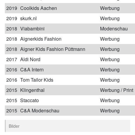
2019
Coolkids Aachen
Werbung
2019
skurk.nl
Werbung
2018
Viabambini
Modenschau
2018
Aignerkids Fashion
Werbung
2018
Aigner Kids Fashion Püttmann
Werbung
2017
Aldi Nord
Werbung
2016
C&A Intern
Werbung
2016
Tom Tailor Kids
Werbung
2015
Klingenthal
Werbung / Print
2015
Staccato
Werbung
2015
C&A Modenschau
Werbung
Bilder