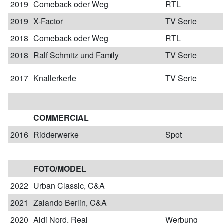
2019
Comeback oder Weg
RTL
2019
X-Factor
TV Serie
2018
Comeback oder Weg
RTL
2018
Ralf Schmitz und Family
TV Serie
2017
Knallerkerle
TV Serie
COMMERCIAL
2016
Ridderwerke
Spot
FOTO/MODEL
2022
Urban Classic, C&A
2021
Zalando Berlin, C&A
2020
Aldi Nord, Real
Werbung