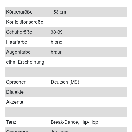
Körpergröße
153 cm
Konfektionsgröße
Schuhgröße
38-39
Haarfarbe
blond
Augenfarbe
braun
ethn. Erscheinung
Sprachen
Deutsch (MS)
Dialekte
Akzente
Tanz
Break-Dance, Hip-Hop
Sportarten
Jiu-Jutsu